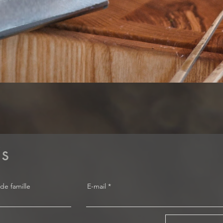
Aperçu rapide
is
e famille
E-mail