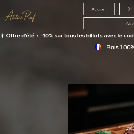
Accueil
Bil
Acc
☀️ Offre d’été  •  -10% sur tous les billots avec le code B
Bois 100%