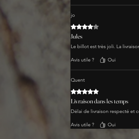
jo
Noté 4 sur 5.
Jules
Le billot est très joli. La livrais
Avis utile ?
Oui
Quent
Noté 5 sur 5.
Livraison dans les temps
Délai de livraison respecté et 
Avis utile ?
Oui