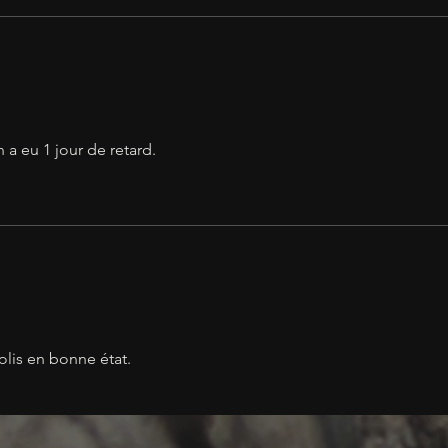
on a eu 1 jour de retard.
colis en bonne état.