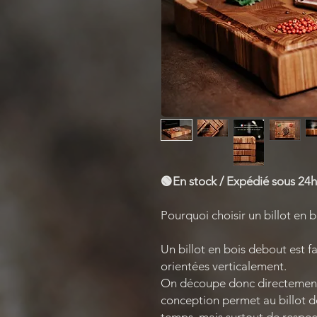
🟢En stock / Expédié sous 24h
Pourquoi choisir un billot en 
Un billot en bois debout est f
orientées verticalement.
On découpe donc directement s
conception permet au billot d