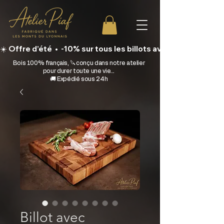
☀️ Offre d’été  •  -10% sur tous les billots avec le code BILLOT10 • J
Bois 100% français, 🔪conçu dans notre atelier
pour durer toute une vie...
🚚 Expédié sous 24h
Billot avec